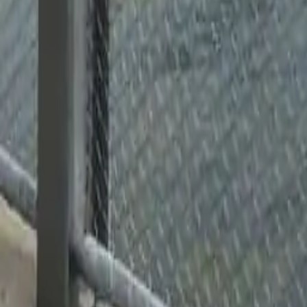
Pass
Biglietti