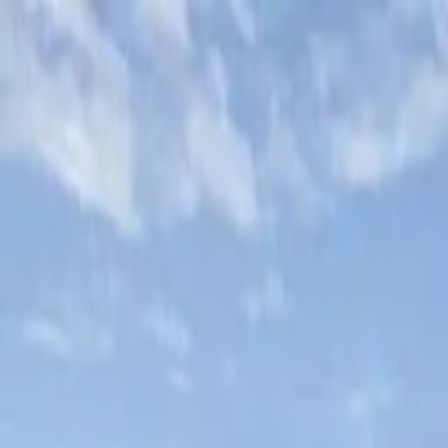
conCarlo
Cosa vedere