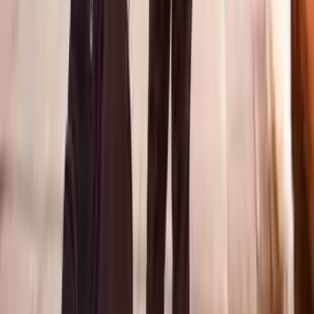
Bounce
È un servizio che ha
migliaia di affiliati in tutto il mondo
come mini market, caffetterie, hotel e anche a New York
troverai tantissime location vicine a te dove lasciare le tue
valigie.
Il costo è di $6,90 a valigia + $1,65 di assicurazione a
valigia
. Ogni bagaglio è assicurato fino a $10.000 e la
cancellazione è sempre gratuita prima del check-in.
Il funzionamento è molto semplice:
Entra sul sito
Digita l’indirizzo in cui vorresti lasciare le tue valigie
Sulla mappa ti compariranno tutte le location disponibili
Scegli quella più comoda per te
Seleziona il numero di valigie (non ci sono limiti per le
dimensioni)
Seleziona il giorno e l’ora in cui le porterai
Procedi al pagamento
Trova depositi bagagli vicino a te