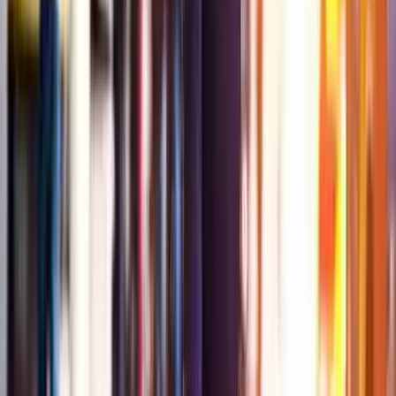
7
min di lettura
Indice dei contenuti