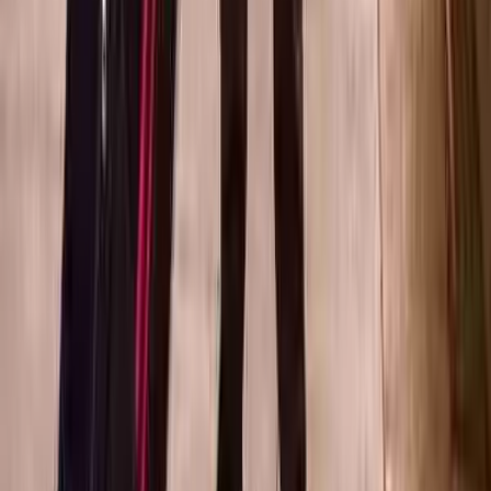
Costo:
$6 al giorno
Deposito Bagagli Tribeca
A 200 metri dalla stazione di Canal Street
Giorni e orari di apertura:
dal lunedì al mercoledì, dalle 10:00 alle 23:59
dal giovedì al sabato, dalle 10:00 alle 23:59 e da 00:00
alle 2:00
domenica, dalle 10:00 alle 23:00
Costo:
$6 al giorno
Deposito Bagagli Central Park
A 200 metri dal Museo Americano di Storia Naturale