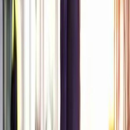
Hotel
Trasporti
Assicurazione
Informazioni pratiche
Deposito bagagli a New York
Home