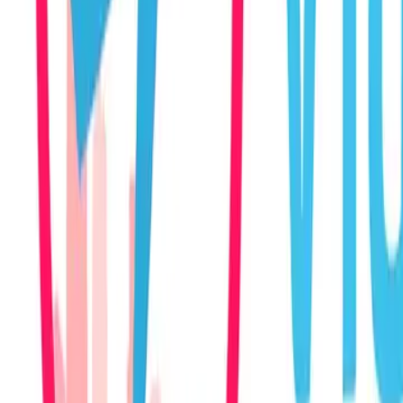
Pass
Biglietti