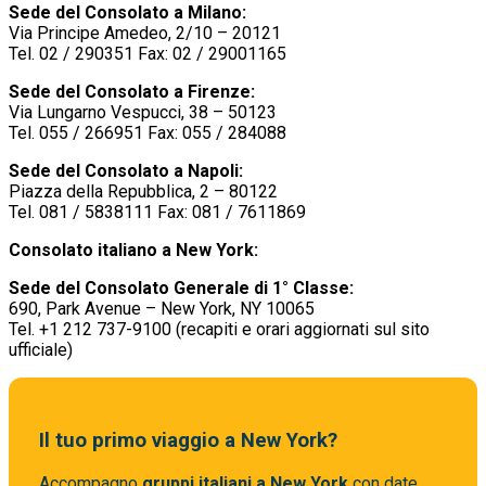
Sede del Consolato a Milano:
Via Principe Amedeo, 2/10 – 20121
Tel. 02 / 290351 Fax: 02 / 29001165
Sede del Consolato a Firenze:
Via Lungarno Vespucci, 38 – 50123
Tel. 055 / 266951 Fax: 055 / 284088
Sede del Consolato a Napoli:
Piazza della Repubblica, 2 – 80122
Tel. 081 / 5838111 Fax: 081 / 7611869
Consolato italiano a New York:
Sede del Consolato Generale di 1° Classe:
690, Park Avenue – New York, NY 10065
Tel. +1 212 737-9100 (recapiti e orari aggiornati sul sito
ufficiale)
Il tuo primo viaggio a New York?
Accompagno
gruppi italiani a New York
con date