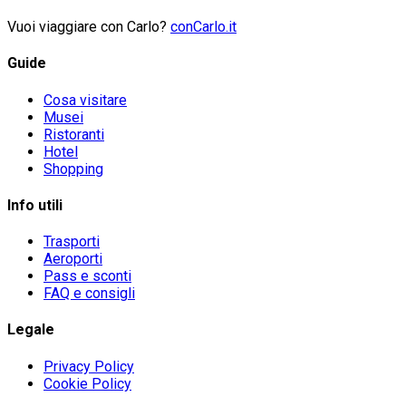
Vuoi viaggiare con Carlo?
conCarlo.it
Guide
Cosa visitare
Musei
Ristoranti
Hotel
Shopping
Info utili
Trasporti
Aeroporti
Pass e sconti
FAQ e consigli
Legale
Privacy Policy
Cookie Policy