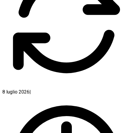
8 luglio 2026
|