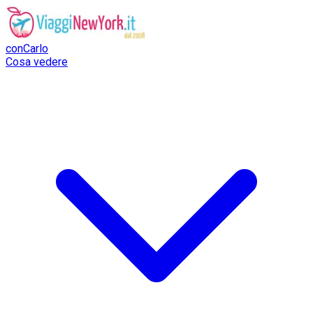
conCarlo
Cosa vedere