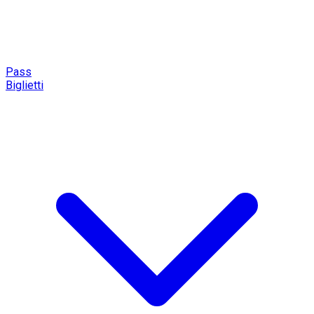
Pass
Biglietti