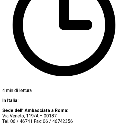
4
min di lettura
In Italia:
Sede dell’ Ambasciata a Roma:
Via Veneto, 119/A – 00187
Tel. 06 / 46741 Fax: 06 / 46742356