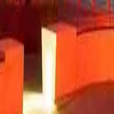
Pass
Biglietti