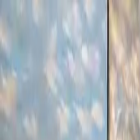
conCarlo
Cosa vedere