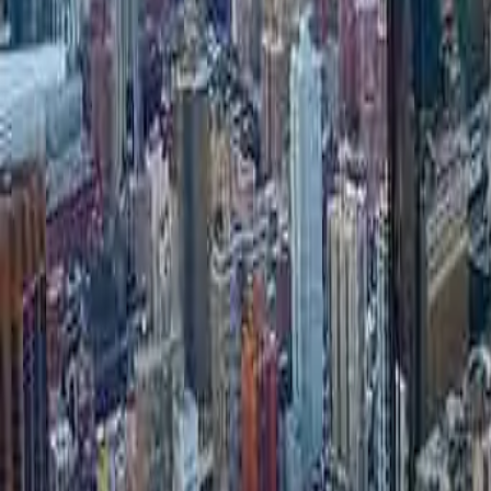
Pass
Biglietti