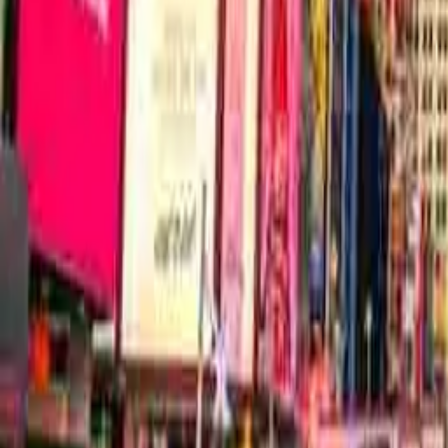
Pass
Biglietti