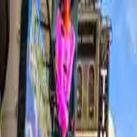
conCarlo
Cosa vedere