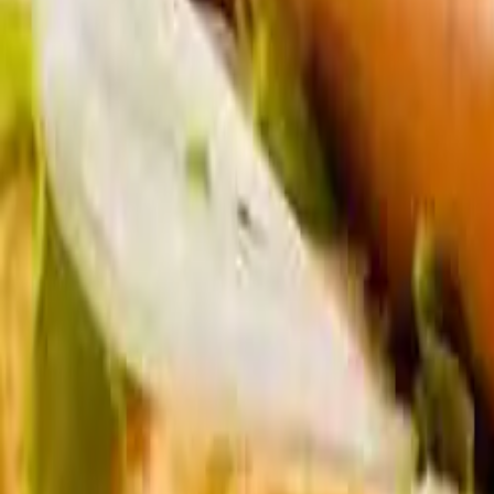
Pass
Biglietti