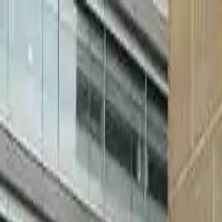
conCarlo
Cosa vedere