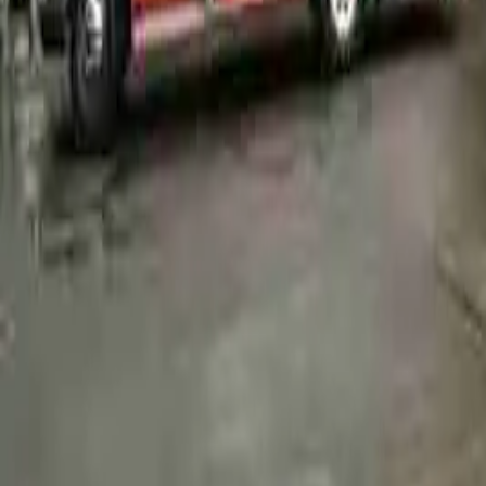
Pass
Biglietti