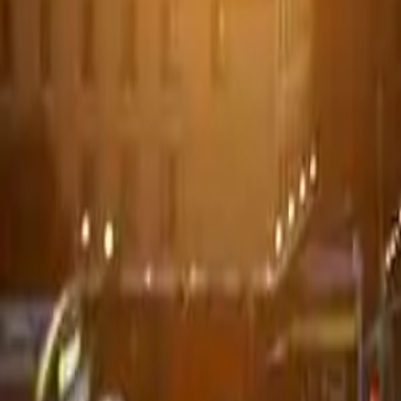
Pass
Biglietti