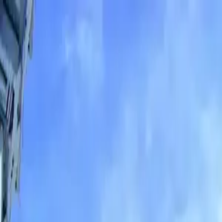
conCarlo
Cosa vedere