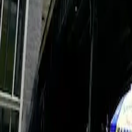
Pass
Biglietti